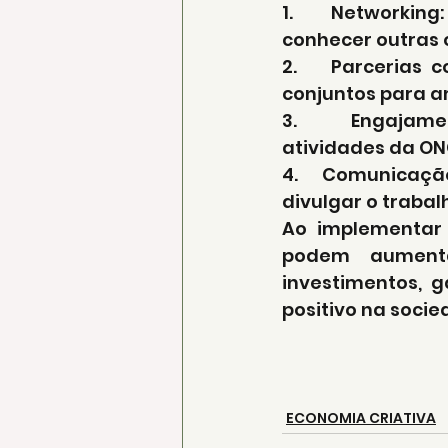
1.    Networking
conhecer outras 
2.    Parcerias
conjuntos para a
3.    Engajame
atividades da ON
4.    Comunicação
divulgar o trabal
Ao implementar 
podem aumenta
investimentos, 
positivo na socie
ECONOMIA CRIATIVA