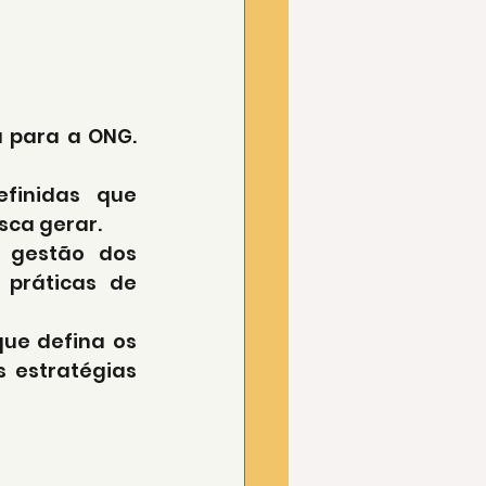
 para a ONG. 
inidas que 
sca gerar.
 gestão dos 
práticas de 
ue defina os 
 estratégias 