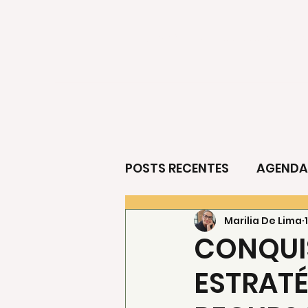
ECOOA - Escritório de Proj
POSTS RECENTES
AGENDA
Marilia De Lima
ECONOMIA CRIATIVA
CONQUI
ESTRATÉ