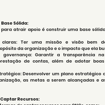
Base Sólida:
 para atrair apoio é construir uma base sólida
 claras: Ter uma missão e visão bem def
pósito da organização e o impacto que ela bu
 governança: Garantir a transparência na
restação de contas, além de adotar boas 
ratégico: Desenvolver um plano estratégico q
ganização, as metas a serem alcançadas e as
 Captar Recursos: