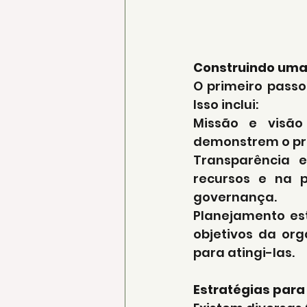
Construindo uma 
O primeiro passo
Isso inclui:
Missão e visão
demonstrem o pro
Transparência e
recursos e na p
governança.
Planejamento est
objetivos da or
para atingi-las.
Estratégias para