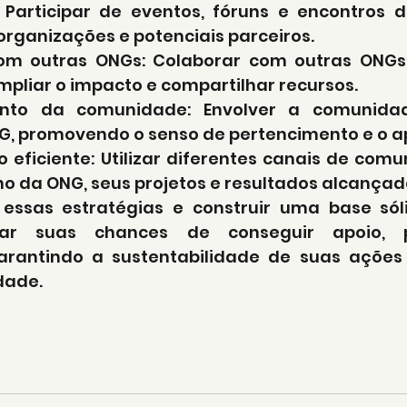
: Participar de eventos, fóruns e encontros d
organizações e potenciais parceiros.
 com outras ONGs: Colaborar com outras ONGs
mpliar o impacto e compartilhar recursos.
nto da comunidade: Envolver a comunidad
G, promovendo o senso de pertencimento e o a
 eficiente: Utilizar diferentes canais de comu
ho da ONG, seus projetos e resultados alcançad
essas estratégias e construir uma base sóli
r suas chances de conseguir apoio, pa
garantindo a sustentabilidade de suas ações
dade.