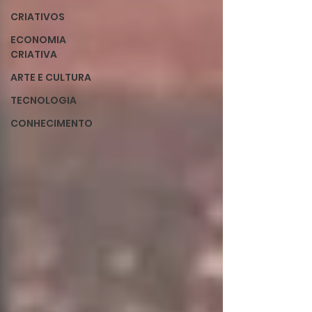
CRIATIVOS
ECONOMIA
CRIATIVA
ARTE E CULTURA
TECNOLOGIA
CONHECIMENTO