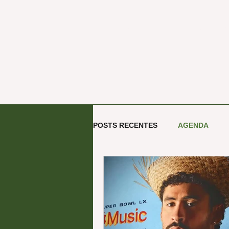
ECOOA - Escritório de Proj
POSTS RECENTES
AGENDA
ARTE E CULTURA
TECNOL