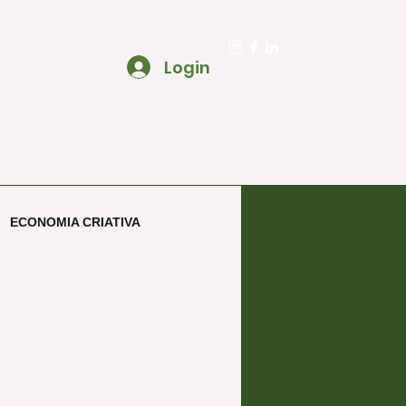
to@ecooa.com.br
Login
SOBRE
BLOG ECOOAR CRIATIVO
ECONOMIA CRIATIVA