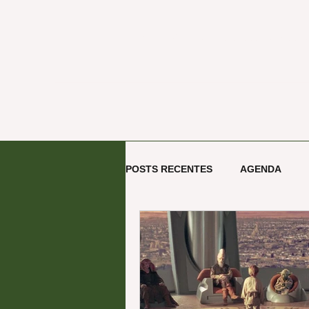
ECOOA - Escritório de Proj
POSTS RECENTES
AGENDA
ARTE E CULTURA
TECNOL