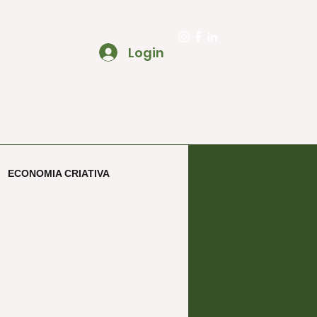
to@ecooa.com.br
Login
SOBRE
BLOG ECOOAR CRIATIVO
ECONOMIA CRIATIVA