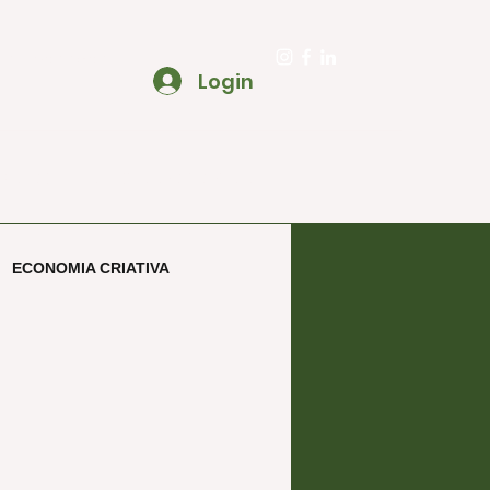
to@ecooa.com.br
Login
SOBRE
BLOG ECOOAR CRIATIVO
ECONOMIA CRIATIVA