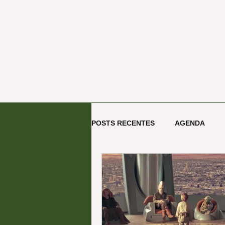
ECOOA - Escritório de Proj
POSTS RECENTES
AGENDA
ARTE E CULTURA
TECNOL